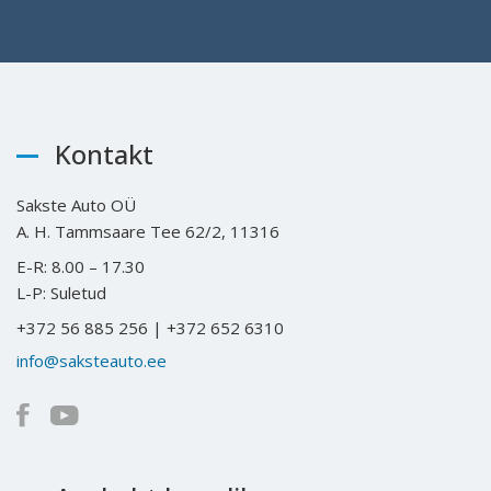
Kontakt
Sakste Auto OÜ
A. H. Tammsaare Tee 62/2, 11316
E-R: 8.00 – 17.30
L-P: Suletud
+372 56 885 256 | +372 652 6310
info@saksteauto.ee