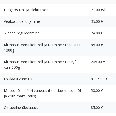
Diagnostika- ja elektritööd
71.00 €/h
Veakoodide lugemine
35.00 €
Sildade reguleerimine
74.00 €
Kliimasüsteemi kontroll ja täitmine r134a kuni
85.00 €
1000g
Kliimasüsteemi kontroll ja täitmine r1234yf
205.00 €
kuni 600g
Esiklaasi vahetus
al. 95.00 €
Mootoriõli ja filtri vahetus (lisandub mootoriõli
50.00 €
ja -filtri maksumus)
Ostueelne ülevaatus
85.00 €