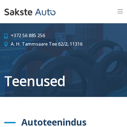
+372 56 885 256
A. H. Tammsaare Tee 62/2, 11316
Teenused
Autoteenindus