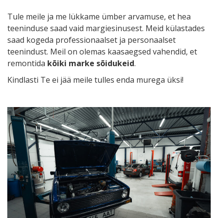
Tule meile ja me lükkame ümber arvamuse, et hea
teeninduse saad vaid margiesinusest. Meid külastades
saad kogeda professionaalset ja personaalset
teenindust. Meil on olemas kaasaegsed vahendid, et
remontida
kõiki marke sõidukeid
.
Kindlasti Te ei jää meile tulles enda murega üksi!