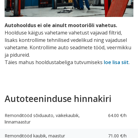
Autohooldus ei ole ainult mootoriõli vahetus.
Hoolduse käigus vahetame vahetust vajavad filtrid,
lisaks kontrollime tehnilised vedelikud ning vajadusel
vahetame. Kontrollime auto seadmete tööd, veermikku
ja pidureid.
Täies mahus hooldustabeliga tutvumiseks
loe lisa siit
.
Autoteeninduse hinnakiri
Remonditööd sõiduauto, väikekaubik,
64.00 €/h
linnamaastur
Remonditööd kaubik, maastur
71.00 €/h