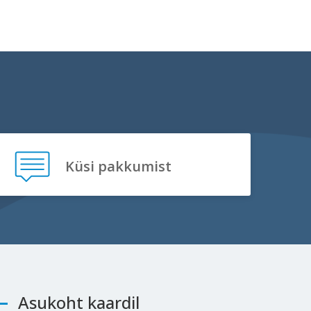
Küsi pakkumist
Asukoht kaardil