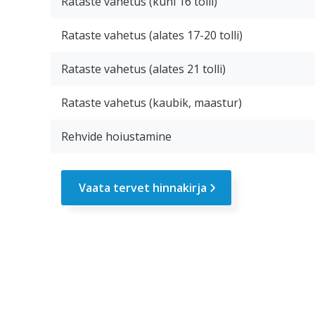
Rataste vahetus (kuni 16 tolli)
Rataste vahetus (alates 17-20 tolli)
Rataste vahetus (alates 21 tolli)
Rataste vahetus (kaubik, maastur)
Rehvide hoiustamine
Vaata tervet hinnakirja