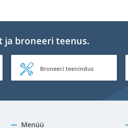
 ja broneeri teenus.
Broneeri teenindus
Menüü