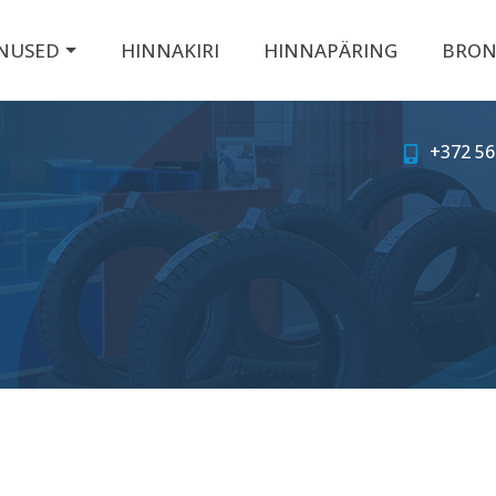
NUSED
HINNAKIRI
HINNAPÄRING
BRON
+372 56