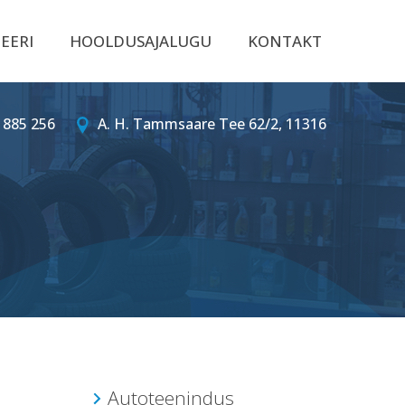
EERI
HOOLDUSAJALUGU
KONTAKT
 885 256
A. H. Tammsaare Tee 62/2, 11316
Autoteenindus